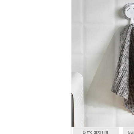
대표이미지 URL
상세