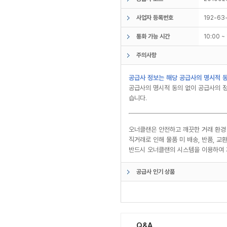
사업자 등록번호
192-63
통화 가능 시간
10:00 
주의사항
공급사 정보는 해당 공급사의 명시적 동
공급사의 명시적 동의 없이 공급사의 정
습니다.
오너클랜은 안전하고 깨끗한 거래 환경
직거래로 인해 물품 미 배송, 반품, 
반드시 오너클랜의 시스템을 이용하여 
공급사 인기 상품
Q&A