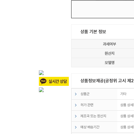
상품 기본 정보
과세여부
원산지
모델명
상품정보제공(공정위 고시 제20
상품군
기타
허가 관련
상품 상세
제조국 또는 원산지
상품 상세
예상 배송기간
상품 상세