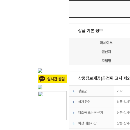
상품 기본 정보
과세여부
원산지
모델명
상품정보제공(공정위 고시 제20
상품군
기타
허가 관련
상품 상세
제조국 또는 원산지
상품 상세
예상 배송기간
상품 상세