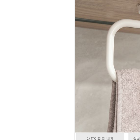
대표이미지 URL
상세