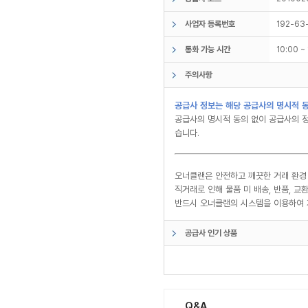
사업자 등록번호
192-63
통화 가능 시간
10:00 
주의사항
공급사 정보는 해당 공급사의 명시적 동
공급사의 명시적 동의 없이 공급사의 정
습니다.
오너클랜은 안전하고 깨끗한 거래 환경
직거래로 인해 물품 미 배송, 반품, 
반드시 오너클랜의 시스템을 이용하여 
공급사 인기 상품
Q&A