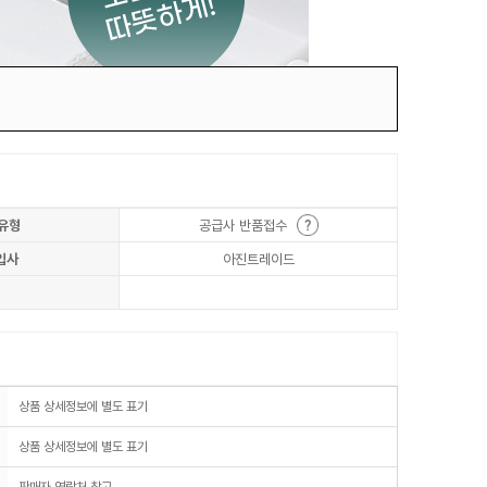
유형
공급사 반품접수
입사
아진트레이드
상품 상세정보에 별도 표기
상품 상세정보에 별도 표기
판매자 연락처 참고