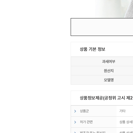
상품 기본 정보
과세여부
원산지
모델명
상품정보제공(공정위 고시 제20
상품군
기타
허가 관련
상품 상세
제조국 또는 원산지
상품 상세