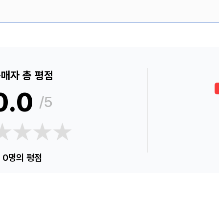
매자 총 평점
0.0
/5
★★★★
★★★★
0명의 평점