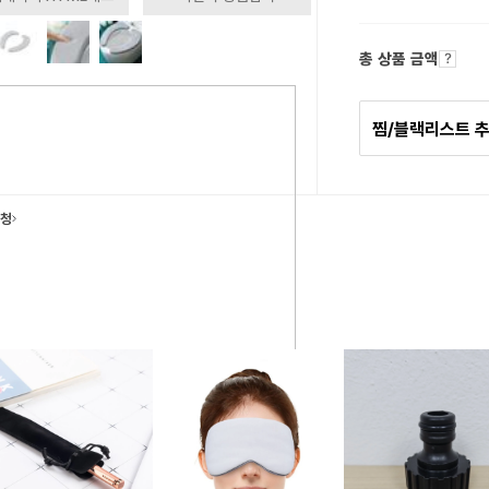
총 상품 금액
찜/블랙리스트 
요청