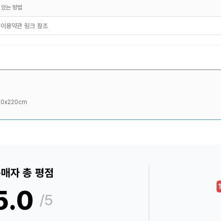
 있는 방법
 이용약관 링크 참조
40x220cm
매자 총 평점
5.0
/5