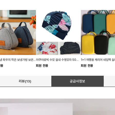
미니 보냉 파우치 작은 보냉가방 보온 방수 파우치 도시락
아쿠아로빅 수모 실내 수영모자 50대 여성 수영모 긴머리 수모
전용
회원 전용
회원 전용
리뷰(13)
공급사정보