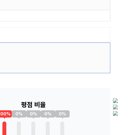
평점 비율
100%
0%
0%
0%
0%