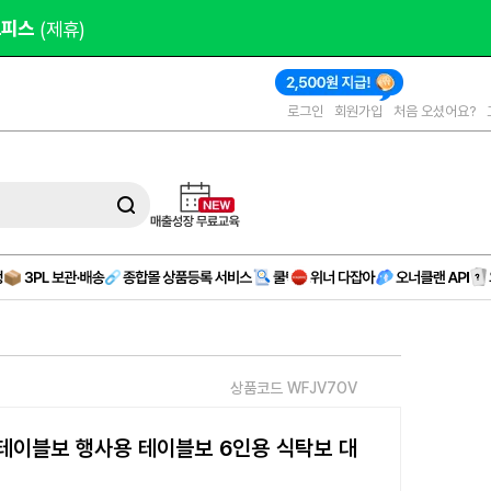
오피스 
(제휴)
로그인
회원가입
처음 오셨어요?
상품코드 WFJV7OV
테이블보 행사용 테이블보 6인용 식탁보 대