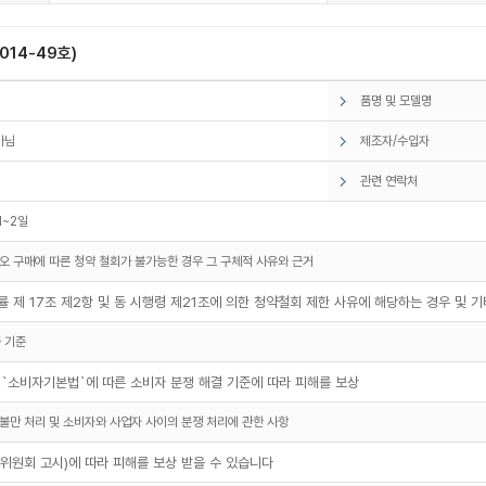
14-49호)
품명 및 모델명
아님
제조자/수입자
관련 연락처
1~2일
오 구매에 따른 청약 철회가 불가능한 경우 그 구체적 사유와 근거
 제 17조 제2항 및 동 시행령 제21조에 의한 청약철회 제한 사유에 해당하는 경우 및 
 기준
 `소비자기본법`에 따른 소비자 분쟁 해결 기준에 따라 피해를 보상
불만 처리 및 소비자와 사업자 사이의 분쟁 처리에 관한 사항
원회 고시)에 따라 피해를 보상 받을 수 있습니다