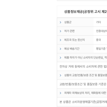
상품정보제공(공정위 고시 제20
상품군
기타
허가 관련
인증대상
제조국 또는 원산지
중국
예상 배송기간
평일기준 
제품 하자가 아닌 소비자의 단순변심, 착
전자상 거래 등에서의 소비자에 관한 법률
상품의 교환/반품/보증 조건 및 품질보증
교환/반품/보증조건 및 품질보증 기준은
피해자 피해보상의 처리, 재화등에 대한 
본 상품은 소비자분쟁해결기준(공정거래위