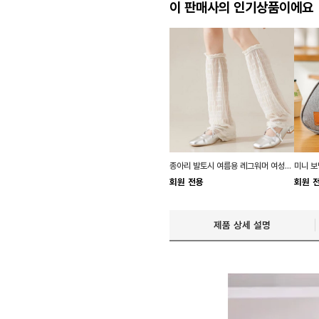
이 판매사의 인기상품이에요
종아리 발토시 여름용 레그워머 여성용 골프 발토시
회원 전용
회원 
제품 상세 설명