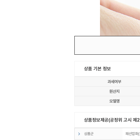
상품 기본 정보
과세여부
원산지
모델명
상품정보제공(공정위 고시 제20
상품군
패션잡화(