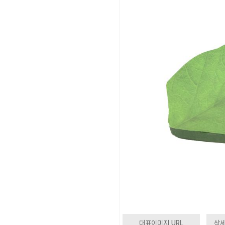
대표이미지 URL
상세