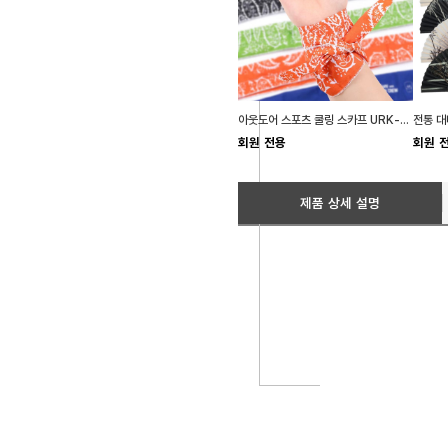
아웃도어 스포츠 쿨링 스카프 URK-317
회원 전용
회원 
제품 상세 설명