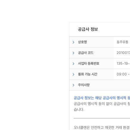
공급사 정보
상호명
동주유
공급사 코드
201001
사업자 등록번호
135-19
통화 가능 시간
09:00 
주의사항
공급사 정보는 해당 공급사의 명시적 동
공급사의 명시적 동의 없이 공급사의 정
습니다.
오너클랜은 안전하고 깨끗한 거래 환경