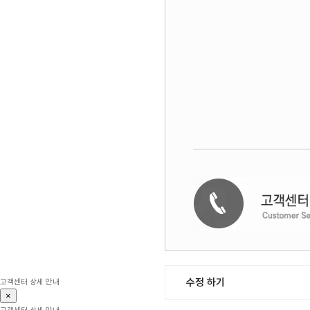
수정 하기