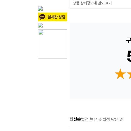
상품 상세정보에 별도 표기
구
★
★
최신순
별점 높은 순
별점 낮은 순