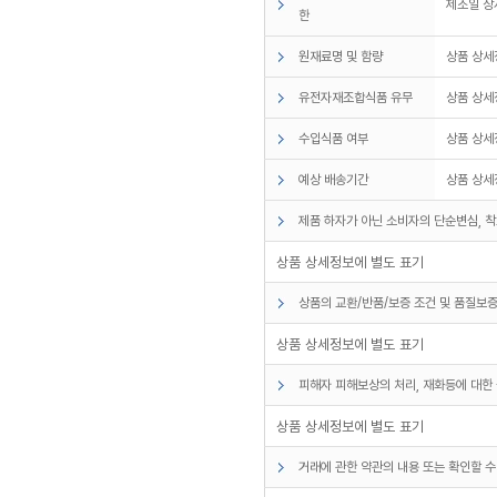
제조일 상
한
원재료명 및 함량
상품 상세
유전자재조합식품 유무
상품 상세
수입식품 여부
상품 상세
예상 배송기간
상품 상세
제품 하자가 아닌 소비자의 단순변심, 착
상품 상세정보에 별도 표기
상품의 교환/반품/보증 조건 및 품질보증
상품 상세정보에 별도 표기
피해자 피해보상의 처리, 재화등에 대한 
상품 상세정보에 별도 표기
거래에 관한 약관의 내용 또는 확인할 수