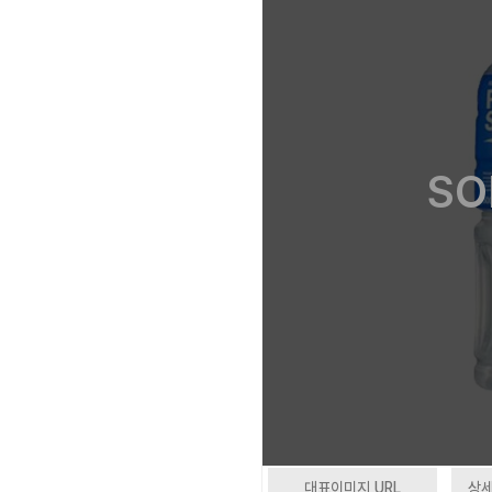
SO
대표이미지 URL
상세