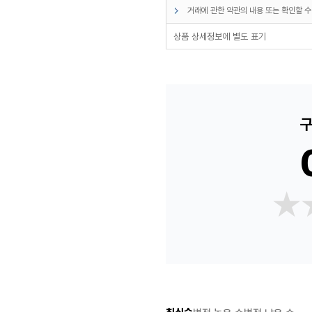
거래에 관한 약관의 내용 또는 확인할 수
상품 상세정보에 별도 표기
구
★
★