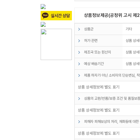
상품정보제공(공정위 고시 제20
상품군
기타
허가 관련
상품 상세
제조국 또는 원산지
상품 상세
예상 배송기간
상품 상세
제품 하자가 아닌 소비자의 단순변심, 착
상품 상세정보에 별도 표기
상품의 교환/반품/보증 조건 및 품질보증
상품 상세정보에 별도 표기
피해자 피해보상의 처리, 재화등에 대한 
상품 상세정보에 별도 표기