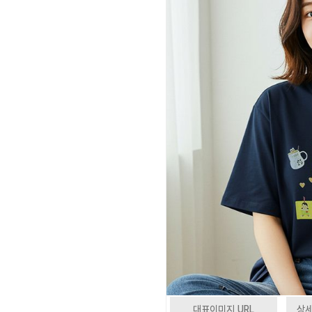
대표이미지 URL
상세