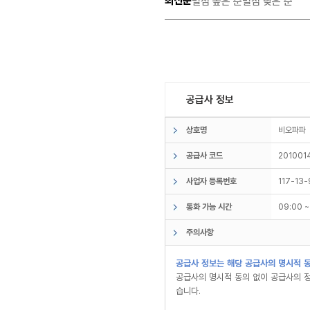
최신순
별점 높은 순
별점 낮은 순
공급사 정보
상호명
비오파
공급사 코드
201001
사업자 등록번호
117-13
통화 가능 시간
09:00 
주의사항
공급사 정보는 해당 공급사의 명시적 동
공급사의 명시적 동의 없이 공급사의 정
습니다.