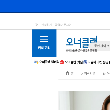
광고 신청하기
공급사 로그인
1등급
11등급
2등급
12등급
3등급
13등급
통합검색
4등급
14등급
5등급
15등급
6등급
16등급
홈
▷ 패션의류
▷ 여
7등급
17등급
8등급
신규
9등급
주의
10등급
BAD