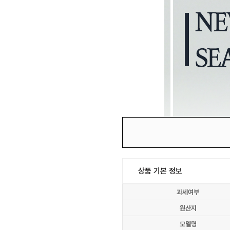
상품 기본 정보
과세여부
원산지
모델명