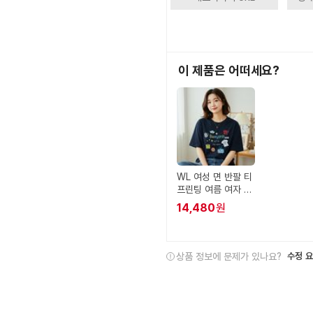
이 제품은 어떠세요?
WL 여성 면 반팔 티
프린팅 여름 여자 레
터링 티셔츠
14,480
원
상품 정보에 문제가 있나요?
수정 