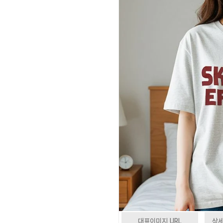
대표이미지 URL
상세