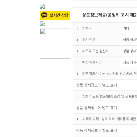
상품정보제공(공정위 고시 제20
상품군
기타
허가 관련
상품 상세
제조국 또는 원산지
상품 상세
예상 배송기간
상품 상세
제품 하자가 아닌 소비자의 단순변심, 착
상품 상세정보에 별도 표기
상품의 교환/반품/보증 조건 및 품질보증
상품 상세정보에 별도 표기
피해자 피해보상의 처리, 재화등에 대한 
상품 상세정보에 별도 표기