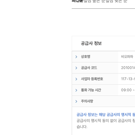
최신순
별점 높은 순
별점 낮은 순
공급사 정보
상호명
비오파
공급사 코드
201001
사업자 등록번호
117-13
통화 가능 시간
09:00 
주의사항
공급사 정보는 해당 공급사의 명시적 동
공급사의 명시적 동의 없이 공급사의 정
습니다.