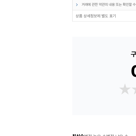
거래에 관한 약관의 내용 또는 확인할 수
상품 상세정보에 별도 표기
구
★
★