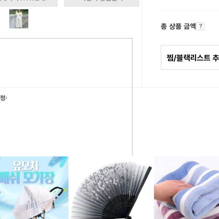
총 상품 금액
찜/블랙리스트 
요청