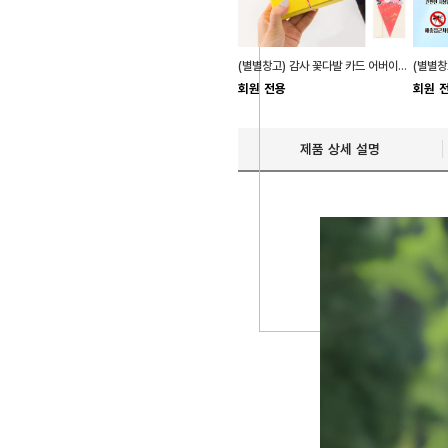
(별별창고) 감사 꽃다발 카드 어버이날 카네이션
회원 전용
회원 
제품 상세 설명