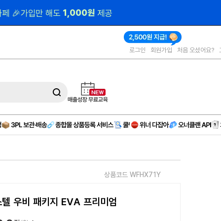
000원 
제공
로그인
회원가입
처음 오셨어요?
상품코드 WFHX71Y
스텔 우비 패키지 EVA 프리미엄