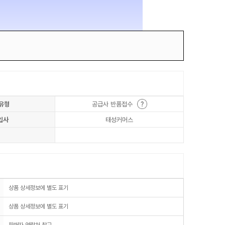
유형
공급사 반품접수
입사
태성커머스
상품 상세정보에 별도 표기
상품 상세정보에 별도 표기
판매자 연락처 참고