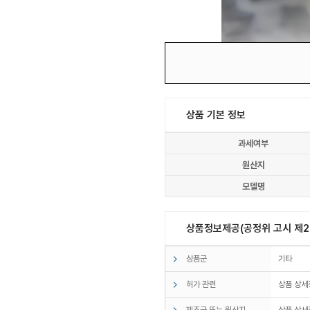
상품 기본 정보
과세여부
원산지
모델명
상품정보제공(공정위 고시 제20
상품군
기타
허가 관련
상품 상세
제조국 또는 원산지
상품 상세