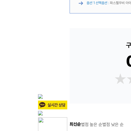
옵션 1 선택옵션 :
파스텔우비 아이
구
★
★
최신순
별점 높은 순
별점 낮은 순