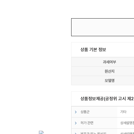
상품 기본 정보
과세여부
원산지
모델명
상품정보제공(공정위 고시 제20
상품군
기타
허가 관련
상세설명
제조국 또는 원산지
상세설명