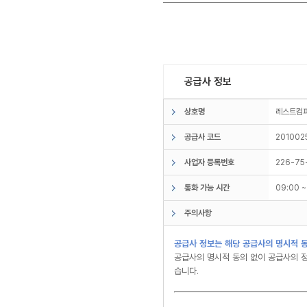
공급사 정보
상호명
레스트
공급사 코드
201002
사업자 등록번호
226-75
통화 가능 시간
09:00 
주의사항
공급사 정보는 해당 공급사의 명시적 동
공급사의 명시적 동의 없이 공급사의 정
습니다.