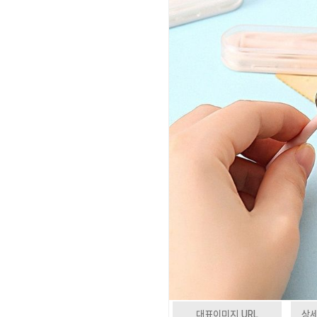
대표이미지 URL
상세