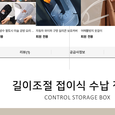
작업용 방수 팔토시 미술 공방 요리 학원 팔토시
자동차 와이퍼 구멍 실리콘 보호커버
어깨뿔방지 옷걸이
전용
회원 전용
회원 전용
리뷰(1)
공급사정보