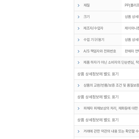
재질
PP(폴리
크기
상품 상세
제조자/수입자
제이와니
수입 기구/용기
상품 상세
A/S 책임자와 전화번호
판매자 연
제품 하자가 아닌 소비자의 단순변심, 착
상품 상세정보에 별도 표기
상품의 교환/반품/보증 조건 및 품질보증
상품 상세정보에 별도 표기
피해자 피해보상의 처리, 재화등에 대한 
상품 상세정보에 별도 표기
거래에 관한 약관의 내용 또는 확인할 수