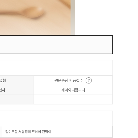
유형
원운송장 반품접수
입사
제이와니컴퍼니
길이조절 서랍정리 트레이 칸막이