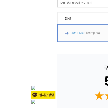
상품 상세정보에 별도 표기
옵션
옵션 1 상품 :
화이트(단품)
구
★
★