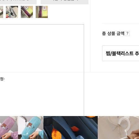
총 상품 금액
찜/블랙리스트 
요청