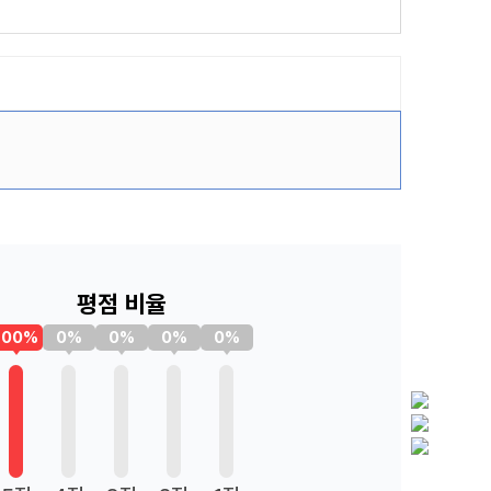
평점 비율
100%
0%
0%
0%
0%