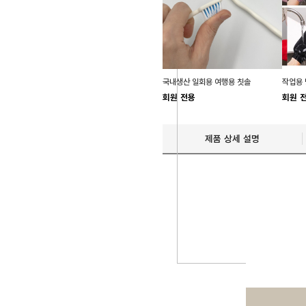
국내생산 일회용 여행용 칫솔
회원 전용
회원 
제품 상세 설명