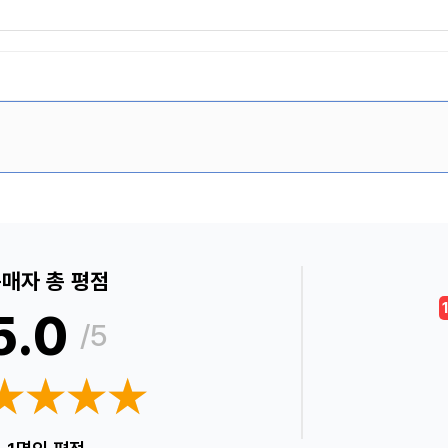
매자 총 평점
5.0
/5
★★★★
★★★★