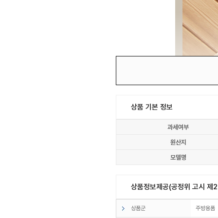
상품 기본 정보
과세여부
원산지
모델명
상품정보제공(공정위 고시 제20
상품군
주방용품