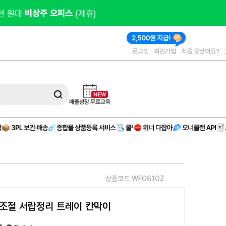
오피스 
(제휴)
로그인
회원가입
처음 오셨어요?
상품코드 WFG61OZ
조절 서랍정리 트레이 칸막이