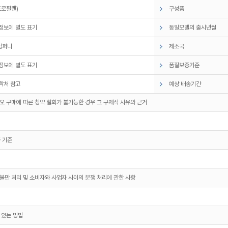
프로필렌)
구성품
정보에 별도 표기
동일모델의 출시년월
컴퍼니
제조국
정보에 별도 표기
품질보증기준
락처 참고
예상 배송기간
오 구매에 따른 청약 철회가 불가능한 경우 그 구체적 사유와 근거
 기준
불만 처리 및 소비자와 사업자 사이의 분쟁 처리에 관한 사항
 있는 방법