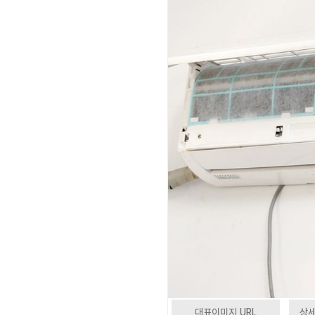
대표이미지 URL
상세