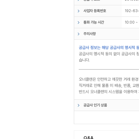
사업자 등록번호
192-63
통화 가능 시간
10:00 
주의사항
공급사 정보는 해당 공급사의 명시적 동
공급사의 명시적 동의 없이 공급사의 정
습니다.
오너클랜은 안전하고 깨끗한 거래 환경
직거래로 인해 물품 미 배송, 반품, 
반드시 오너클랜의 시스템을 이용하여 
공급사 인기 상품
Q&A