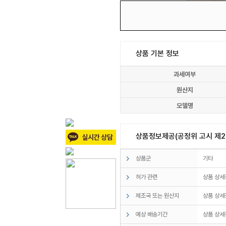
상품 기본 정보
과세여부
원산지
모델명
상품정보제공(공정위 고시 제20
상품군
기타
허가 관련
상품 상세
제조국 또는 원산지
상품 상세
예상 배송기간
상품 상세