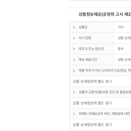
상품정보제공(공정위 고시 제20
상품군
기타
허가 관련
상품 상세
제조국 또는 원산지
중국
예상 배송기간
상품 상세
제품 하자가 아닌 소비자의 단순변심, 착
상품 상세정보에 별도 표기
상품의 교환/반품/보증 조건 및 품질보증
상품 상세정보에 별도 표기
피해자 피해보상의 처리, 재화등에 대한 
상품 상세정보에 별도 표기