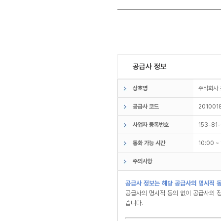
공급사 정보
상호명
주식회사
공급사 코드
201001
사업자 등록번호
153-81
통화 가능 시간
10:00 
주의사항
공급사 정보는 해당 공급사의 명시적 동
공급사의 명시적 동의 없이 공급사의 정
습니다.