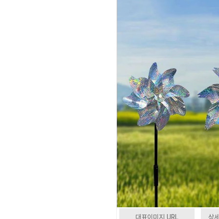
대표이미지 URL
상세