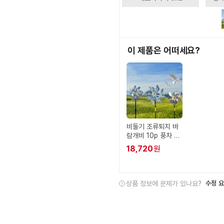
이 제품은 어떠세요?
비둘기 조류퇴치 바
람개비 10p 풍차 농
업용 빛반사
18,720
원
상품 정보에 문제가 있나요?
수정 