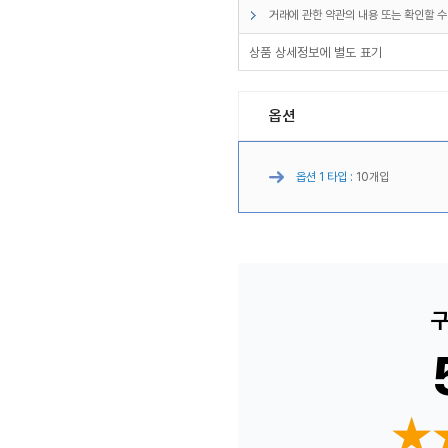
거래에 관한 약관의 내용 또는 확인할 수
상품 상세정보에 별도 표기
옵션
옵션 1 타입 :
10개입
구
★
★