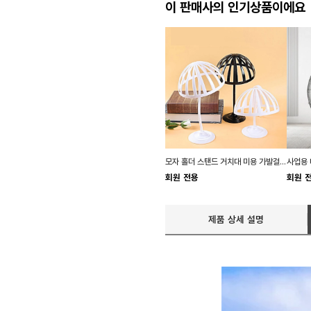
이 판매사의 인기상품이에요
모자 홀더 스탠드 거치대 미용 가발걸이 진열대
회원 전용
회원 
제품 상세 설명