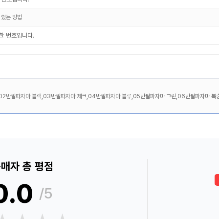
 있는 방법
능한 번호입니다.
02반팔파자마 블랙,03반팔파자마 체크,04반팔파자마 블루,05반팔파자마 그린,06반팔파자마 복
매자 총 평점
0.0
/5