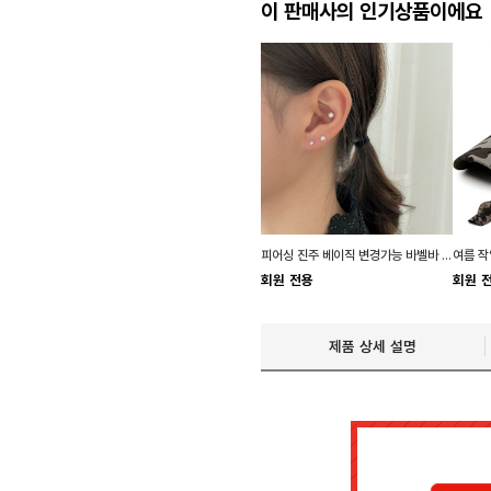
이 판매사의 인기상품이에요
피어싱 진주 베이직 변경가능 바벨바 펄 라블렛바
회원 전용
회원 
제품 상세 설명