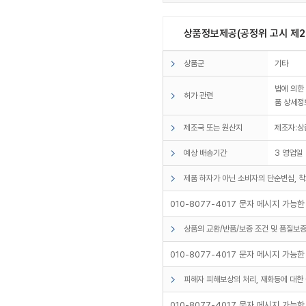
상품정보제공(공정위 고시 제20
상품군
기타
법에 의한
허가 관련
품 상세정
제조국 또는 원산지
제조자:상
예상 배송기간
3 영업일
제품 하자가 아닌 소비자의 단순변심, 착
010-8077-4017 문자 메시지 가능
상품의 교환/반품/보증 조건 및 품질보증
010-8077-4017 문자 메시지 가능
피해자 피해보상의 처리, 재화등에 대한 
010-8077-4017 문자 메시지 가능