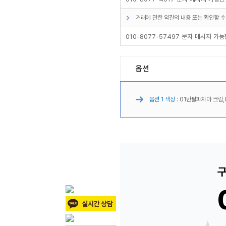
거래에 관한 약관의 내용 또는 확인할 수
010-8077-57497 문자 메시지 가
옵션
옵션 1 색상 :
01반팔파자마 크림,
구