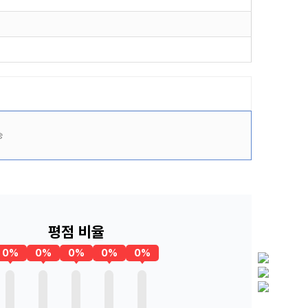
숭
평점 비율
0%
0%
0%
0%
0%