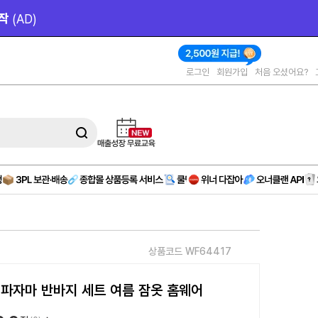
작 
(AD)
로그인
회원가입
처음 오셨어요?
상품코드 WF64417
 파자마 반바지 세트 여름 잠옷 홈웨어