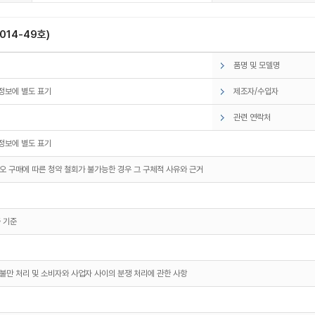
14-49호)
품명 및 모델명
정보에 별도 표기
제조자/수입자
관련 연락처
정보에 별도 표기
오 구매에 따른 청약 철회가 불가능한 경우 그 구체적 사유와 근거
 기준
불만 처리 및 소비자와 사업자 사이의 분쟁 처리에 관한 사항