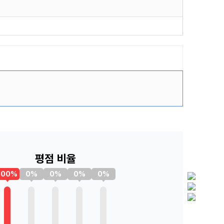
평점 비율
100%
0%
0%
0%
0%