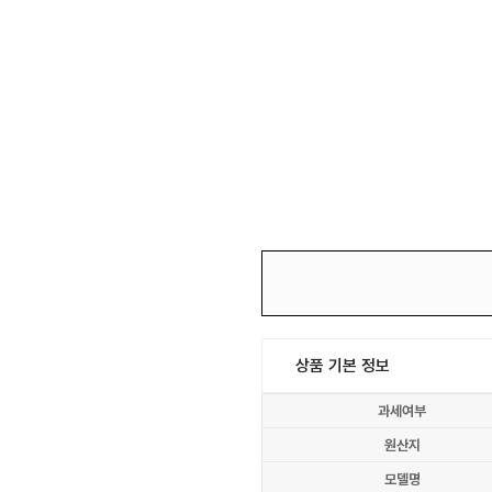
상품 기본 정보
과세여부
원산지
모델명