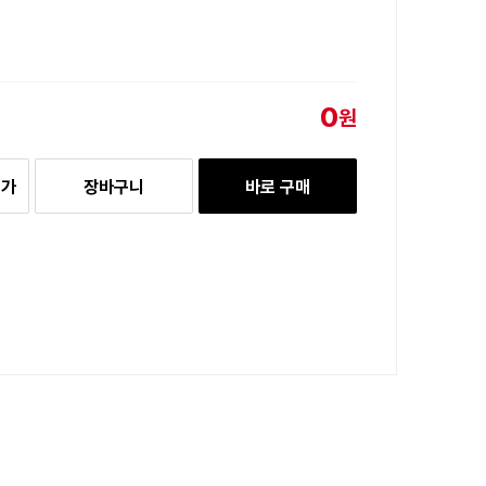
0
원
추가
장바구니
바로 구매