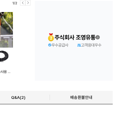
1/2
주식회사 조영유통
우수공급사
고객응대우수
원예 스프링클러 세트 15m 농사용 잔디 자동물주기
Q&A(2)
배송환불안내