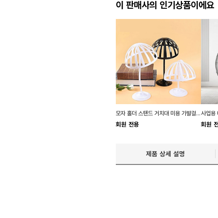
이 판매사의 인기상품이에요
모자 홀더 스탠드 거치대 미용 가발걸이 진열대
회원 전용
회원 
제품 상세 설명