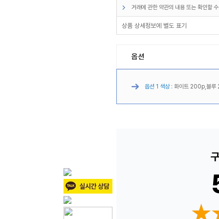
거래에 관한 약관의 내용 또는 확인할 수
상품 상세정보에 별도 표기
옵션
옵션 1 색상 :
화이트 200p,블루 2
구
★
★