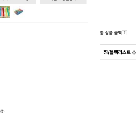
총 상품 금액
찜/블랙리스트 
요청