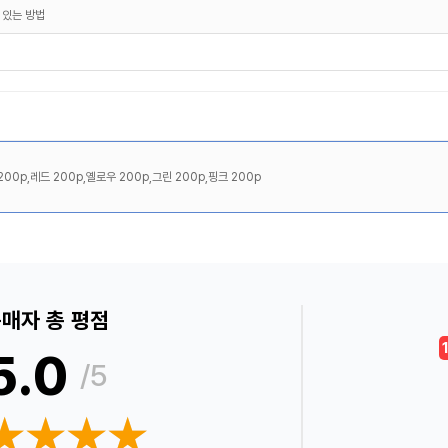
 있는 방법
00p,레드 200p,옐로우 200p,그린 200p,핑크 200p
매자 총 평점
5.0
/5
★★★★
★★★★