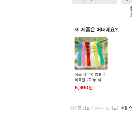
이 제품은 어떠세요?
식물 나무 이름표 수
목표찰 200p 식물
라벨 걸이형
6,360
원
상품 정보에 문제가 있나요?
수정 