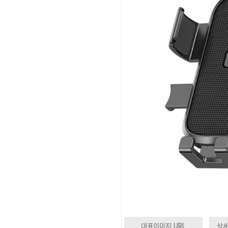
대표이미지 URL
상세