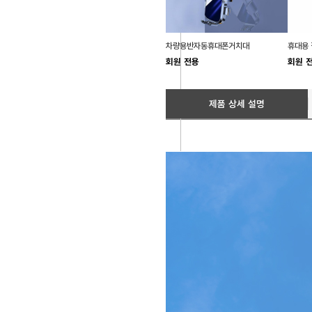
차량용반자동휴대폰거치대
휴대용 
회원 전용
회원 
제품 상세 설명