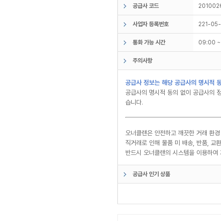
공급사 코드
201002
사업자 등록번호
221-05
통화 가능 시간
09:00 
주의사항
공급사 정보는 해당 공급사의 명시적 동
공급사의 명시적 동의 없이 공급사의 정
습니다.
오너클랜은 안전하고 깨끗한 거래 환경
직거래로 인해 물품 미 배송, 반품, 
반드시 오너클랜의 시스템을 이용하여 
공급사 인기 상품