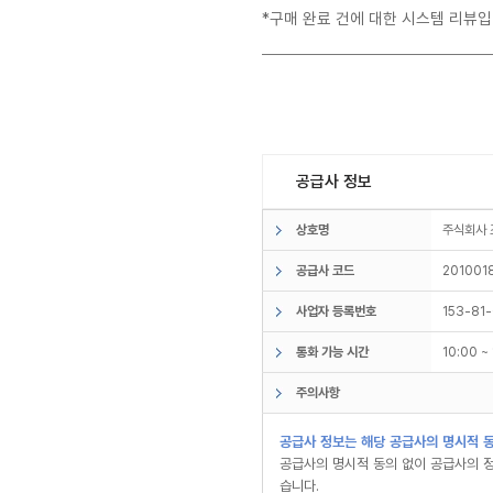
*구매 완료 건에 대한 시스템 리뷰입
공급사 정보
상호명
주식회사
공급사 코드
201001
사업자 등록번호
153-81
통화 가능 시간
10:00 
주의사항
공급사 정보는 해당 공급사의 명시적 동
공급사의 명시적 동의 없이 공급사의 정
습니다.