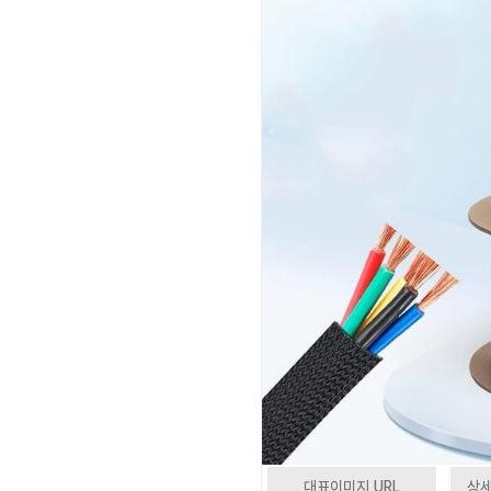
대표이미지 URL
상세