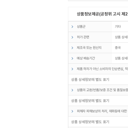
상품정보제공(공정위 고시 제20
상품군
기타
허가 관련
상품 상세
제조국 또는 원산지
중국
예상 배송기간
상품 상세
제품 하자가 아닌 소비자의 단순변심, 착
상품 상세정보에 별도 표기
상품의 교환/반품/보증 조건 및 품질보증
상품 상세정보에 별도 표기
피해자 피해보상의 처리, 재화등에 대한 
상품 상세정보에 별도 표기