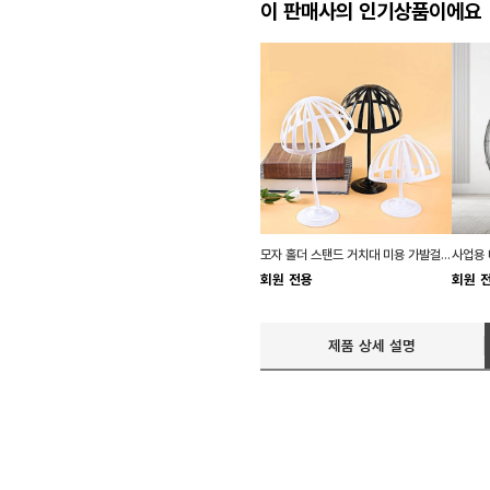
이 판매사의 인기상품이에요
모자 홀더 스탠드 거치대 미용 가발걸이 진열대
회원 전용
회원 
제품 상세 설명