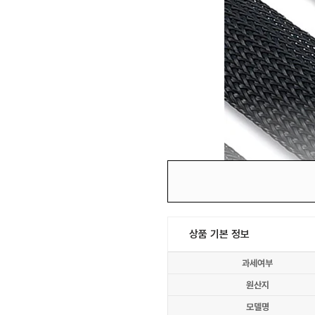
상품 기본 정보
과세여부
원산지
모델명