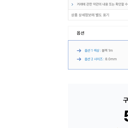
거래에 관한 약관의 내용 또는 확인할 수
상품 상세정보에 별도 표기
옵션
옵션 1 색상 :
블랙 1m
옵션 2 사이즈 :
8.0mm
구