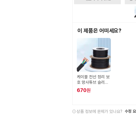
이 제품은 어떠세요?
케이블 전선 정리 보
호 망사튜브 슬리브
커버 8mm
670
원
상품 정보에 문제가 있나요?
수정 