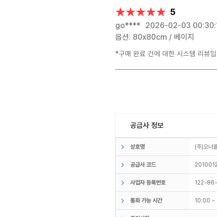
★★★★★
★★★★★
5
go****
2026-02-03 00:30:
옵션: 80x80cm / 베이지
*구매 완료 건에 대한 시스템 리뷰입
공급사 정보
상호명
(주)오
공급사 코드
201001
사업자 등록번호
122-86
통화 가능 시간
10:00 