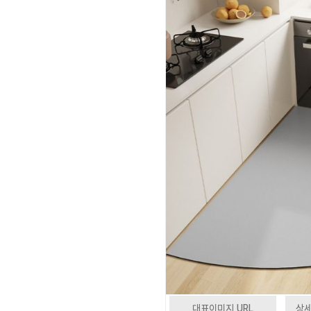
대표이미지 URL
상세