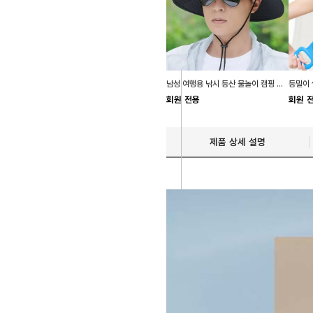
남성 여행용 낚시 등산 물놀이 캠핑 버킷햇 모자
회원 전용
회원 
제품 상세 설명