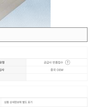
유형
공급사 반품접수
입사
중국 OEM
상품 상세정보에 별도 표기