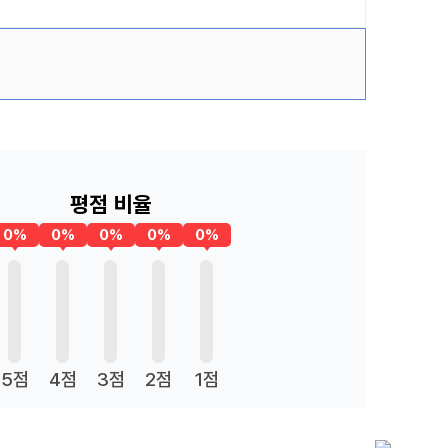
평점 비율
0%
0%
0%
0%
0%
5점
4점
3점
2점
1점