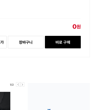
0
원
추가
장바구니
바로 구매
1/2