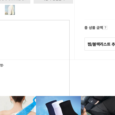
총 상품 금액
찜/블랙리스트 
요청