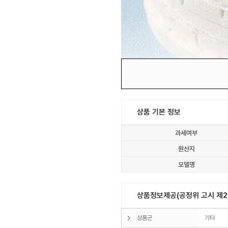
상품 기본 정보
과세여부
원산지
모델명
상품정보제공(공정위 고시 제20
상품군
기타