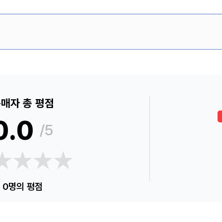
매자 총 평점
0.0
/5
★★★★
★★★★
0명의 평점