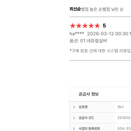
최신순
별점 높은 순
별점 낮은 순
★★★★★
★★★★★
5
ha****
2026-03-12 00:30:
옵션: 01.네츄럴실버
*구매 완료 건에 대한 시스템 리뷰입
공급사 정보
상호명
위너
공급사 코드
201002
사업자 등록번호
504-33