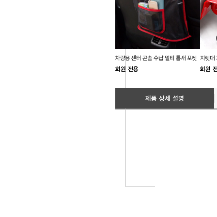
차량용 센터 콘솔 수납 멀티 틈새 포켓
회원 전용
회원 
제품 상세 설명