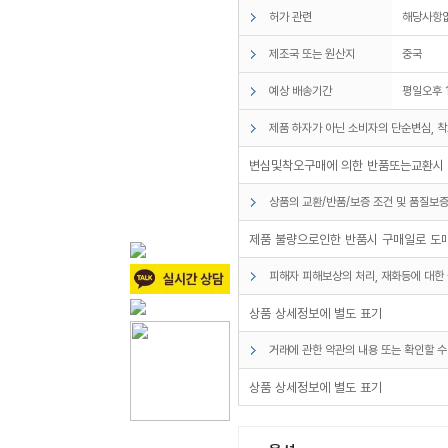
허가 관련
해당사항
제조국 또는 원산지
중국
예상 배송기간
평일오후 
제품 하자가 아닌 소비자의 단순변심, 착
변심및착오구매에 의한 반품또는교환시 
상품의 교환/반품/보증 조건 및 품질보증
제품 불량으로인한 반품시 구매일로 도
피해자 피해보상의 처리, 재화등에 대한 
상품 상세정보에 별도 표기
거래에 관한 약관의 내용 또는 확인할 수
상품 상세정보에 별도 표기