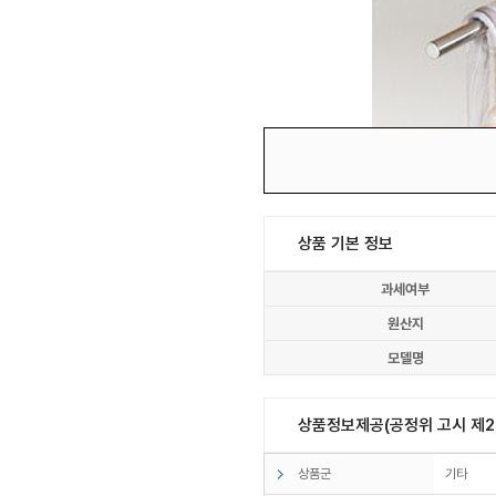
상품 기본 정보
과세여부
원산지
모델명
상품정보제공(공정위 고시 제20
상품군
기타