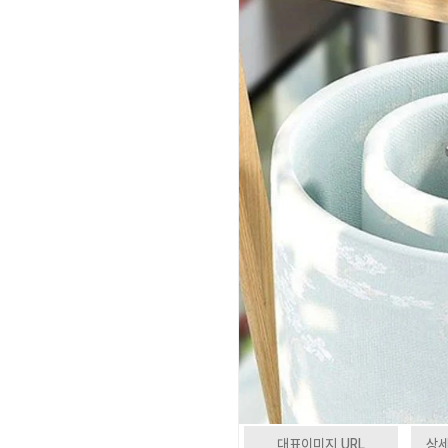
대표이미지 URL
상세