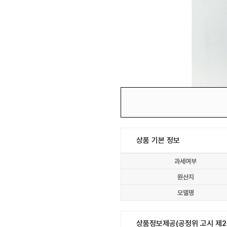
상품 기본 정보
과세여부
원산지
모델명
상품정보제공(공정위 고시 제20