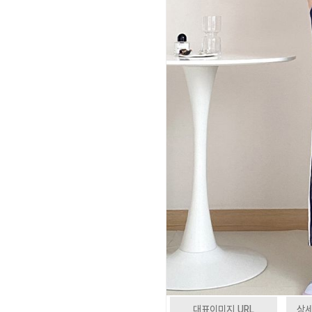
대표이미지 URL
상세