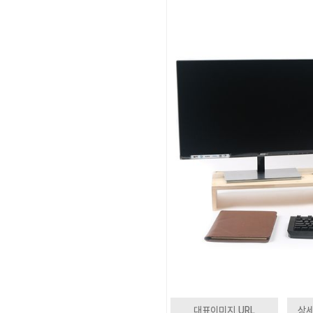
대표이미지 URL
상세