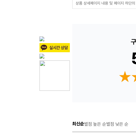
상품 상세페이지 내용 및 페이지 하단의
구
★
★
최신순
별점 높은 순
별점 낮은 순