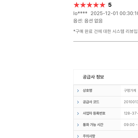
★★★★★
★★★★★
5
lo****
2025-12-01 00:30:1
옵션: 옵션 없음
*구매 완료 건에 대한 시스템 리뷰입
공급사 정보
상호명
구멍가
공급사 코드
201001
사업자 등록번호
128-37
통화 가능 시간
09:00 
주의사항