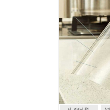
대표이미지 URL
상세