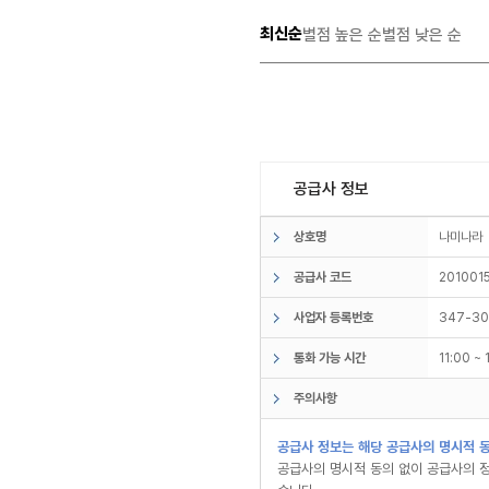
최신순
별점 높은 순
별점 낮은 순
공급사 정보
상호명
나미나
공급사 코드
201001
사업자 등록번호
347-30
통화 가능 시간
11:00 ~
주의사항
공급사 정보는 해당 공급사의 명시적 동
공급사의 명시적 동의 없이 공급사의 정