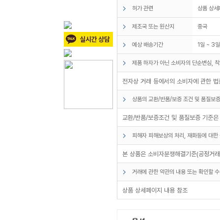
허가 관련
상품 상세
제조국 또는 원산지
중국
예상 배송기간
1일 ~ 3
제품 하자가 아닌 소비자의 단순변심, 착
전자상 거래 등에서의 소비자에 관한 법률
상품의 교환/반품/보증 조건 및 품질보증
교환/반품/보증조건 및 품질보증 기준은
피해자 피해보상의 처리, 재화등에 대한 
본 상품은 소비자분쟁해결기준(공정거래위
거래에 관한 약관의 내용 또는 확인할 수
상품 상세페이지 내용 참조