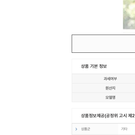
상품 기본 정보
과세여부
원산지
모델명
상품정보제공(공정위 고시 제20
상품군
기타