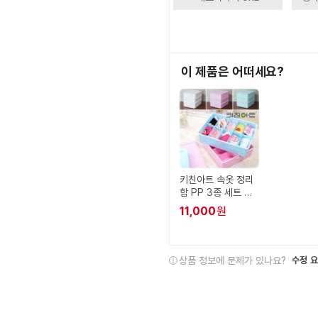
이 제품은 어떠세요?
키친아트 속옷 정리
함 PP 3종 세트 다
용도 정리함
11,000
원
상품 정보에 문제가 있나요?
수정 