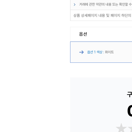
거래에 관한 약관의 내용 또는 확인할 수
상품 상세페이지 내용 및 페이지 하단의
옵션
옵션 1 색상 :
화이트
구
★
★