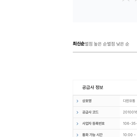
최신순
별점 높은 순
별점 낮은 순
공급사 정보
상호명
다원유
공급사 코드
201001
사업자 등록번호
106-35
통화 가능 시간
10:00 