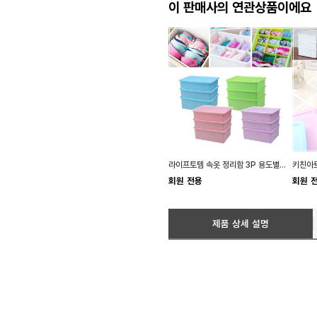
이 판매사의 연관상품이에요
라이프토템 속옷 정리함 3P 용도별정리 다양한사이즈
회원 전용
회원 
제품 상세 설명