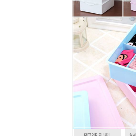
대표이미지 URL
상세