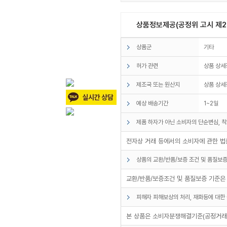
상품정보제공(공정위 고시 제20
상품군
기타
허가 관련
상품 상세
제조국 또는 원산지
상품 상세
예상 배송기간
1~2일
제품 하자가 아닌 소비자의 단순변심, 착
전자상 거래 등에서의 소비자에 관한 법률
상품의 교환/반품/보증 조건 및 품질보증
교환/반품/보증조건 및 품질보증 기준은
피해자 피해보상의 처리, 재화등에 대한 
본 상품은 소비자분쟁해결기준(공정거래위