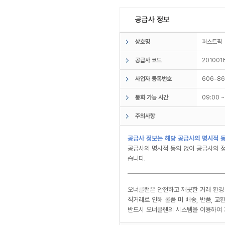
공급사 정보
상호명
퍼스트
공급사 코드
201001
사업자 등록번호
606-86
통화 가능 시간
09:00 
주의사항
공급사 정보는 해당 공급사의 명시적 동
공급사의 명시적 동의 없이 공급사의 정
습니다.
오너클랜은 안전하고 깨끗한 거래 환경
직거래로 인해 물품 미 배송, 반품, 
반드시 오너클랜의 시스템을 이용하여 