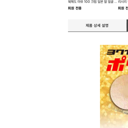
북해도 마유 100 크림 일본 말 얼굴 바디 팔 발 120g
회원 전용
회원 
제품 상세 설명