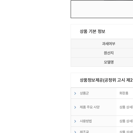
상품 기본 정보
과세여부
원산지
모델명
상품정보제공(공정위 고시 제20
상품군
화장품
제품 주요 사양
상품 상세
사용방법
상품 상세
제조국
상품 상세