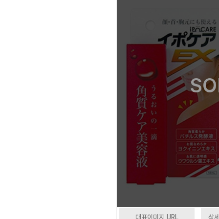
SO
대표이미지 URL
상세