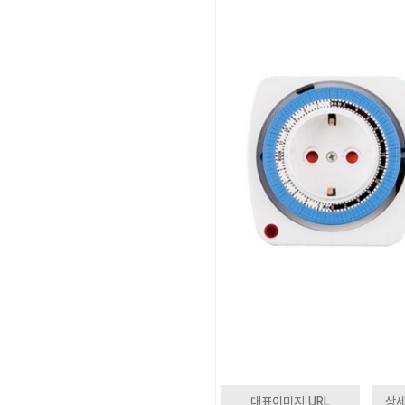
대표이미지 URL
상세