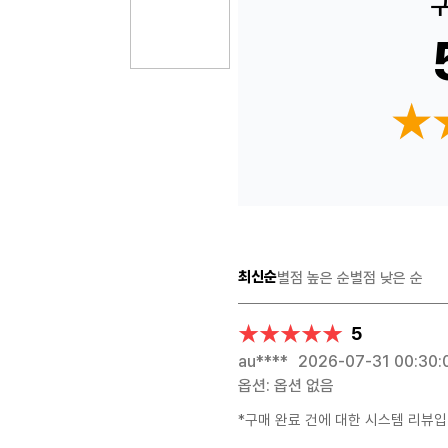
구
★
★
최신순
별점 높은 순
별점 낮은 순
★★★★★
★★★★★
5
au****
2026-07-31 00:30:
옵션: 옵션 없음
*구매 완료 건에 대한 시스템 리뷰입