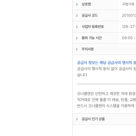
상호명
구멍가
공급사 코드
201001
사업자 등록번호
128-37
통화 가능 시간
09:00 
주의사항
공급사 정보는 해당 공급사의 명시적 동
공급사의 명시적 동의 없이 공급사의 정
습니다.
오너클랜은 안전하고 깨끗한 거래 환경
직거래로 인해 물품 미 배송, 반품, 
반드시 오너클랜의 시스템을 이용하여 
공급사 인기 상품