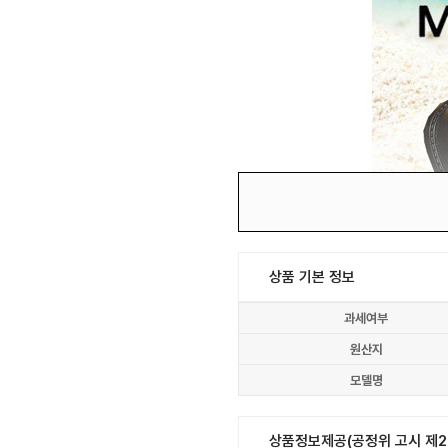
상품 기본 정보
과세여부
원산지
모델명
상품정보제공(공정위 고시 제20