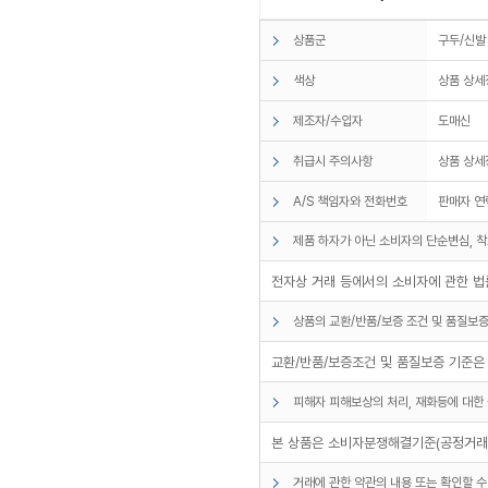
상품군
구두/신발
색상
상품 상세
제조자/수입자
도매신
취급시 주의사항
상품 상세
A/S 책임자와 전화번호
판매자 연
제품 하자가 아닌 소비자의 단순변심, 착
전자상 거래 등에서의 소비자에 관한 법률
상품의 교환/반품/보증 조건 및 품질보증
교환/반품/보증조건 및 품질보증 기준은 
피해자 피해보상의 처리, 재화등에 대한 
본 상품은 소비자분쟁해결기준(공정거래위
거래에 관한 약관의 내용 또는 확인할 수