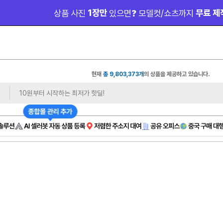
 1,0
오너클랜 쇼핑몰 대표 연합 카페 🎉가입만 해도
현재
총 9,803,373개
의 상품을 제공하고 있습니다.