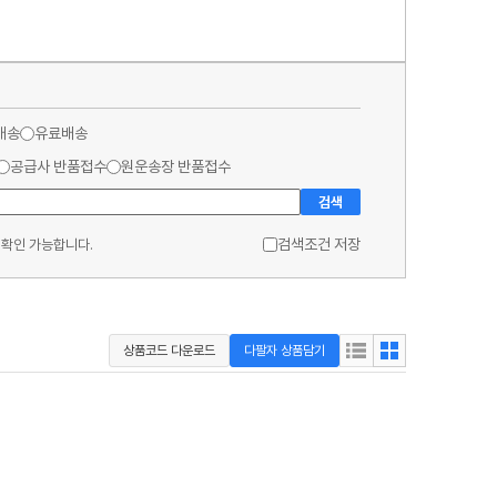
배송
유료배송
공급사 반품접수
원운송장 반품접수
검색
검색조건 저장
 확인 가능합니다.