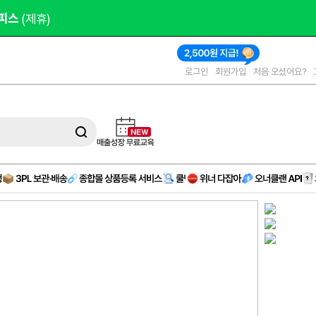
피스 
(제휴)
로그인
회원가입
처음 오셨어요?