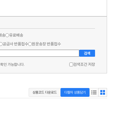
배송
유료배송
공급사 반품접수
원운송장 반품접수
검색
검색조건 저장
 확인 가능합니다.