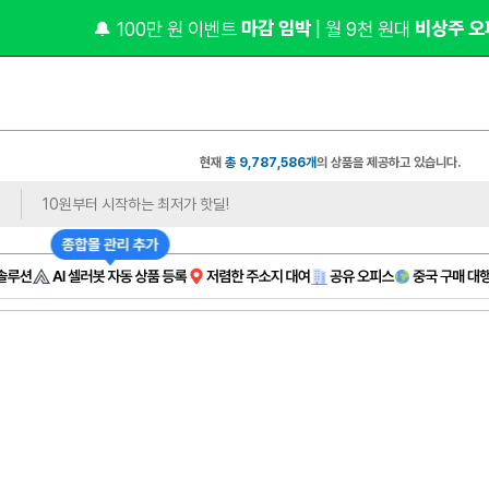
 마감 임박 
 비상주 오
🔔 100만 원 이벤트
| 월 9천 원대
현재
총 9,787,586개
의 상품을 제공하고 있습니다.