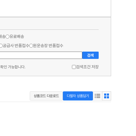
배송
유료배송
공급사 반품접수
원운송장 반품접수
검색
검색조건 저장
 확인 가능합니다.