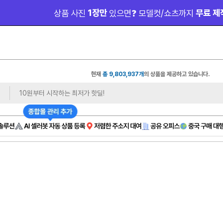
 1장만 
 무료 제
상품 사진
있으면❓ 모델컷/쇼츠까지
현재
총 9,803,937개
의 상품을 제공하고 있습니다.