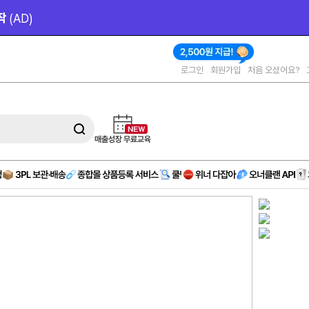
작 
(AD)
로그인
회원가입
처음 오셨어요?