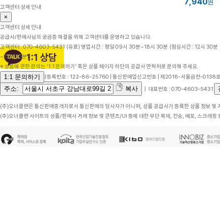
7,940
원