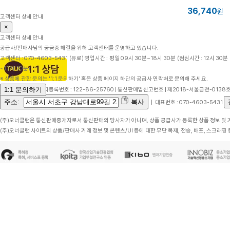
36,740
원