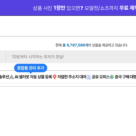
 1장만 
 무료 제
상품 사진
있으면❓ 모델컷/쇼츠까지
현재
총 9,787,586개
의 상품을 제공하고 있습니다.