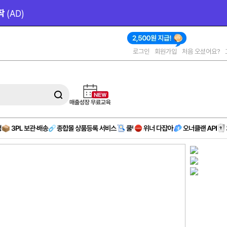
작 
(AD)
로그인
회원가입
처음 오셨어요?