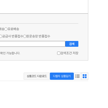
배송
유료배송
공급사 반품접수
원운송장 반품접수
검색
검색조건 저장
 확인 가능합니다.