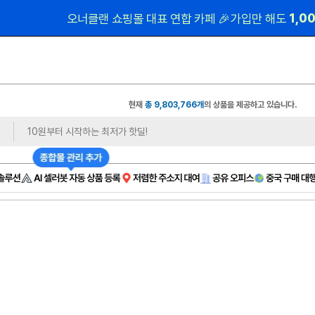
 1,0
오너클랜 쇼핑몰 대표 연합 카페 🎉가입만 해도
현재
총 9,803,766개
의 상품을 제공하고 있습니다.