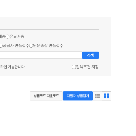
배송
유료배송
공급사 반품접수
원운송장 반품접수
검색
검색조건 저장
 확인 가능합니다.