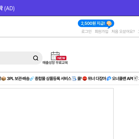
작 
(AD)
로그인
회원가입
처음 오셨어요?