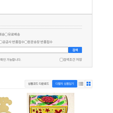
배송
유료배송
공급사 반품접수
원운송장 반품접수
검색
검색조건 저장
 확인 가능합니다.