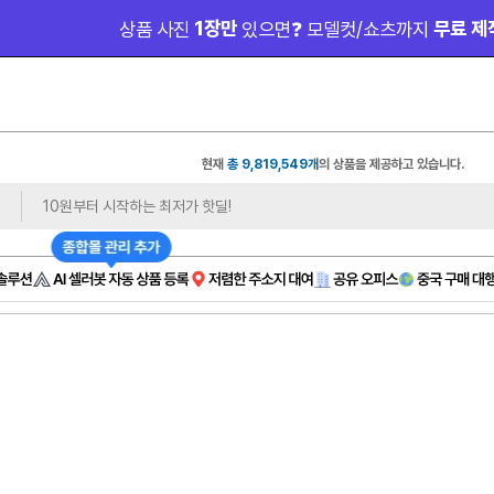
 1장만 
 무료 제
상품 사진
있으면❓ 모델컷/쇼츠까지
현재
총 9,819,549개
의 상품을 제공하고 있습니다.