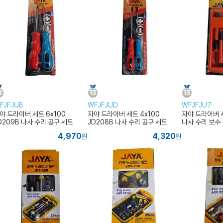
FJFJUB
WFJFJUD
WFJFJU7
야 드라이버 세트 6x100
자야 드라이버 세트 4x100
자야 드라이버 세
D209B 나사 수리 공구 세트
JD208B 나사 수리 공구 세트
나사 수리 보수
4,970
4,320
원
원