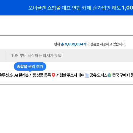
 1,0
오너클랜 쇼핑몰 대표 연합 카페 🎉가입만 해도
현재
총 9,809,094개
의 상품을 제공하고 있습니다.