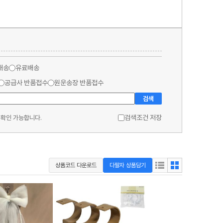
배송
유료배송
공급사 반품접수
원운송장 반품접수
검색
검색조건 저장
 확인 가능합니다.