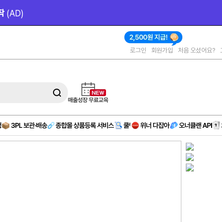
작 
(AD)
로그인
회원가입
처음 오셨어요?