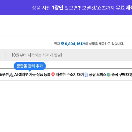
 1장만 
 무료 제
상품 사진
있으면❓ 모델컷/쇼츠까지
현재
총 9,804,161개
의 상품을 제공하고 있습니다.