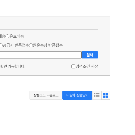
배송
유료배송
공급사 반품접수
원운송장 반품접수
검색
검색조건 저장
 확인 가능합니다.