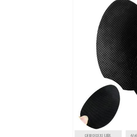
대표이미지 URL
상세