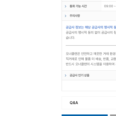
통화 가능 시간
09:00 
주의사항
공급사 정보는 해당 공급사의 명시적 동
공급사의 명시적 동의 없이 공급사의 정
습니다.
오너클랜은 안전하고 깨끗한 거래 환경
직거래로 인해 물품 미 배송, 반품, 
반드시 오너클랜의 시스템을 이용하여 
공급사 인기 상품
Q&A