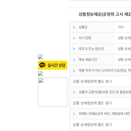
상품정보제공(공정위 고시 제20
상품군
기타
허가 관련
상품 상세
제조국 또는 원산지
상품 상세
예상 배송기간
상품 상세
제품 하자가 아닌 소비자의 단순변심, 착
상품 상세정보에 별도 표기
상품의 교환/반품/보증 조건 및 품질보증
상품 상세정보에 별도 표기
피해자 피해보상의 처리, 재화등에 대한 
상품 상세정보에 별도 표기