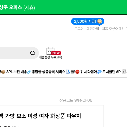
오피스 
(제휴)
로그인
회원가입
처음 오셨어요?
상품코드 WFNCF06
백 가방 보조 여성 여자 화장품 파우치