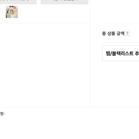
총 상품 금액
찜/블랙리스트 
요청