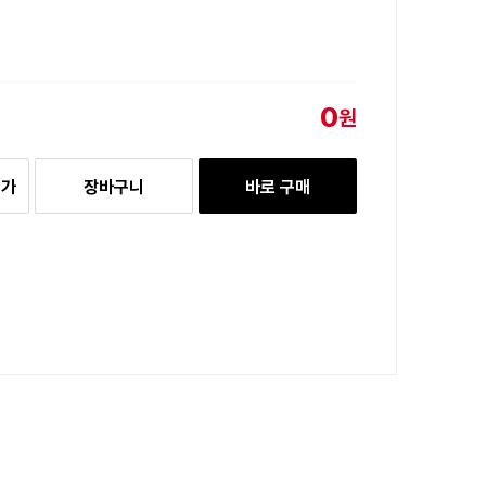
0
원
추가
장바구니
바로 구매