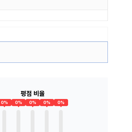
평점 비율
0%
0%
0%
0%
0%