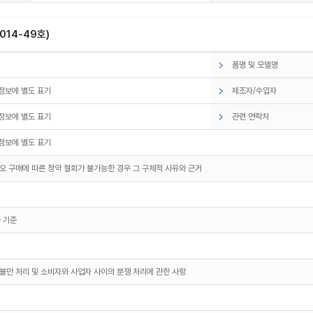
14-49호)
품명 및 모델명
정보에 별도 표기
제조자/수입자
정보에 별도 표기
관련 연락처
정보에 별도 표기
오 구매에 따른 청약 철회가 불가능한 경우 그 구체적 사유와 근거
 기준
불만 처리 및 소비자와 사업자 사이의 분쟁 처리에 관한 사항