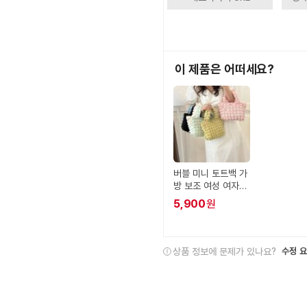
이 제품은 어떠세요?
버블 미니 토트백 가
방 보조 여성 여자
화장품 파우치
5,900
원
상품 정보에 문제가 있나요?
수정 