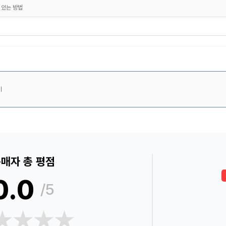
 있는 방법
이
매자 총 평점
0.0
/5
★★★★
★★★★