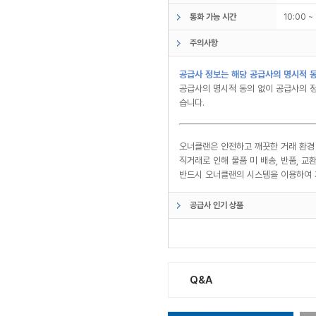
통화 가능 시간
10:00 
주의사항
공급사 정보는 해당 공급사의 명시적 동
공급사의 명시적 동의 없이 공급사의 정
습니다.
오너클랜은 안전하고 깨끗한 거래 환경
직거래로 인해 물품 미 배송, 반품, 
반드시 오너클랜의 시스템을 이용하여 
공급사 인기 상품
Q&A