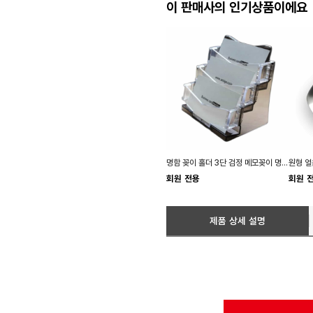
이 판매사의 인기상품이에요
명함 꽂이 홀더 3단 검정 메모꽂이 명함보관함
원형 얼
회원 전용
회원 
제품 상세 설명