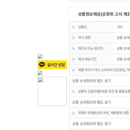
상품정보제공(공정위 고시 제20
상품군
기타
허가 관련
상품 상세
제조국 또는 원산지
상품 상세
예상 배송기간
상품 상세
제품 하자가 아닌 소비자의 단순변심, 착
상품 상세정보에 별도 표기
상품의 교환/반품/보증 조건 및 품질보증
상품 상세정보에 별도 표기
피해자 피해보상의 처리, 재화등에 대한 
상품 상세정보에 별도 표기