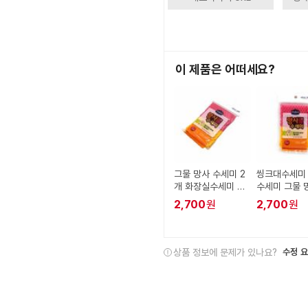
이 제품은 어떠세요?
그물 망사 수세미 2
씽크대수세미
개 화장실수세미 세
수세미 그물 
제수세미
세미 2개
2,700
원
2,700
원
상품 정보에 문제가 있나요?
수정 