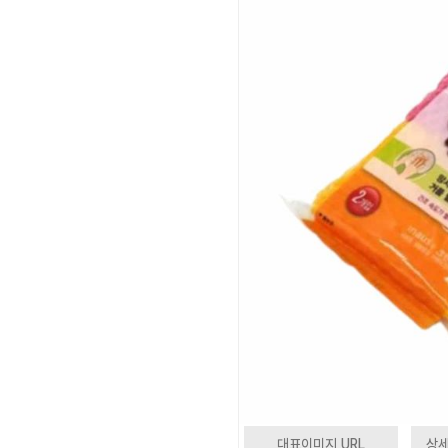
대표이미지 URL
상세