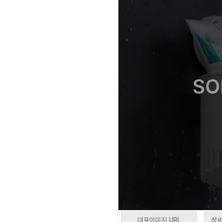
SO
대표이미지 URL
상세