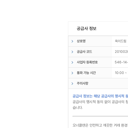
공급사 정보
상호명
옥이드
공급사 코드
201002
사업자 등록번호
546-14
통화 가능 시간
10:00 
주의사항
공급사 정보는 해당 공급사의 명시적 동
공급사의 명시적 동의 없이 공급사의 정
습니다.
오너클랜은 안전하고 깨끗한 거래 환경