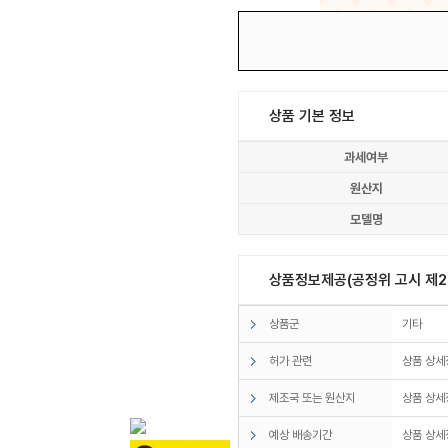
상품 기본 정보
과세여부
원산지
모델명
상품정보제공(공정위 고시 제20
상품군
기타
허가 관련
상품 상세
제조국 또는 원산지
상품 상세
예상 배송기간
상품 상세