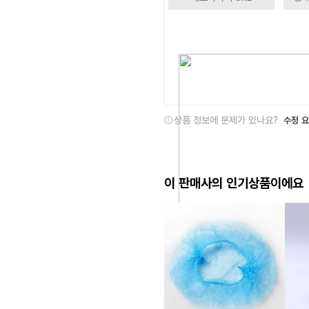
상품 정보에 문제가 있나요?
수정 
이 판매사의 인기상품이에요