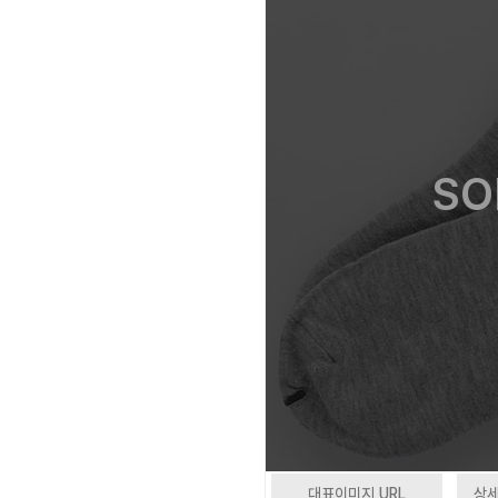
SO
대표이미지 URL
상세