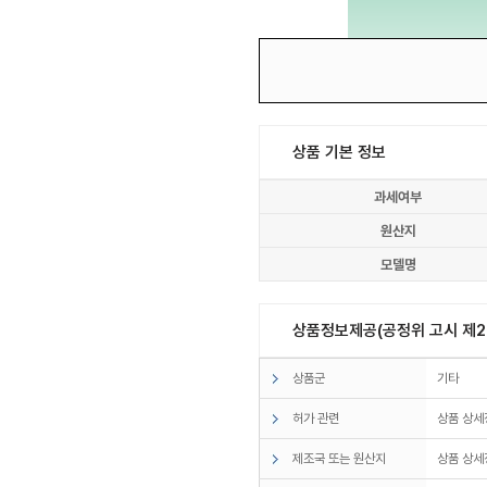
상품 기본 정보
과세여부
원산지
모델명
상품정보제공(공정위 고시 제20
상품군
기타
허가 관련
상품 상세
제조국 또는 원산지
상품 상세