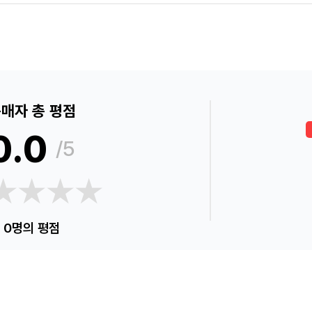
매자 총 평점
0.0
/5
★★★★
★★★★
0명의 평점