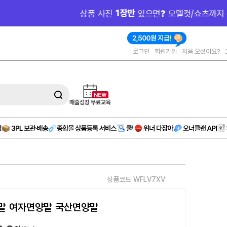
작 
(AD)
로그인
회원가입
처음 오셨어요?
상품코드 WFLV7XV
양말 여자면양말 국산면양말