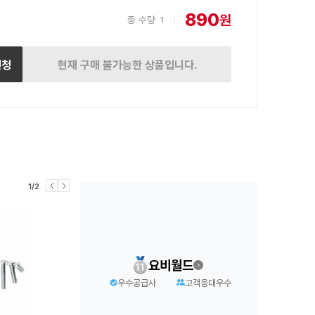
890
원
총 수량
1
|
신청
현재 구매 불가능한 상품입니다.
1/2
요비월드
우수공급사
고객응대우수