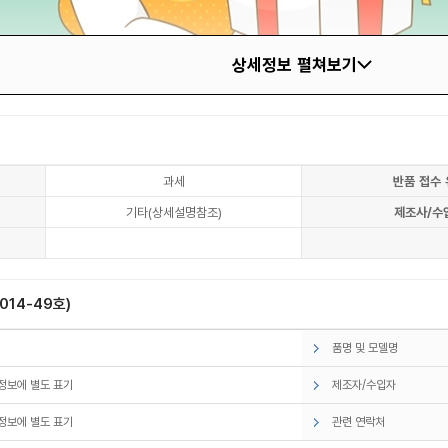
상세정보 펼쳐보기
과세
반품 접수 
기타(상세설명참조)
제조사/수
14-49호)
품명 및 모델명
정보에 별도 표기
제조자/수입자
정보에 별도 표기
관련 연락처