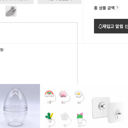
총 상품 금액
재입고 알림 
요청