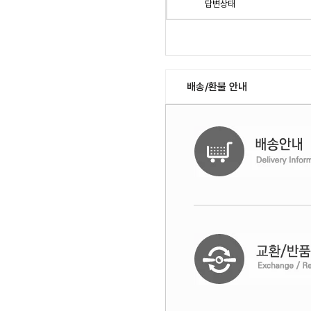
답변상태
배송/환불 안내