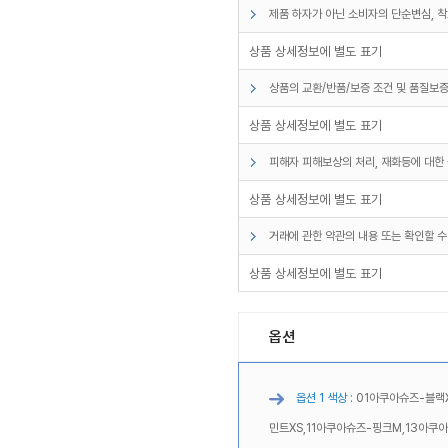
제품 하자가 아닌 소비자의 단순변심, 착
상품 상세정보에 별도 표기
상품의 교환/반품/보증 조건 및 품질보증
상품 상세정보에 별도 표기
피해자 피해보상의 처리, 재화등에 대한 
상품 상세정보에 별도 표기
거래에 관한 약관의 내용 또는 확인할 수
상품 상세정보에 별도 표기
옵션
옵션 1 색상 :
01아쿠아슈즈-블랙X
민트XS,11아쿠아슈즈-핑크M,13아쿠