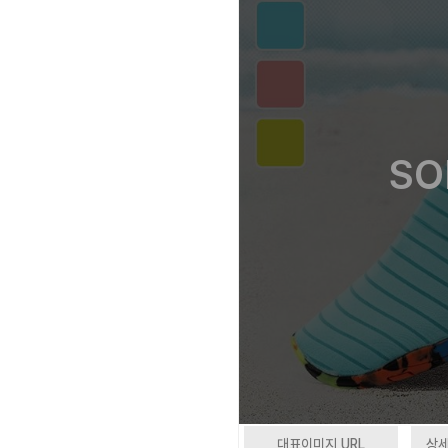
SO
대표이미지 URL
상세