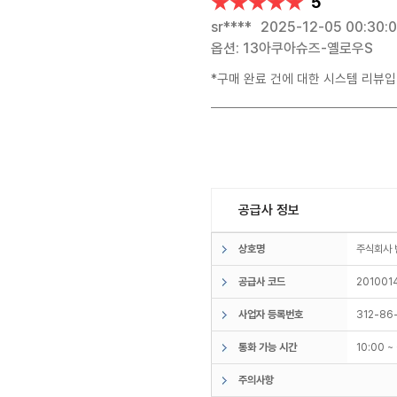
★★★★★
★★★★★
5
sr****
2025-12-05 00:30:
옵션: 13아쿠아슈즈-옐로우S
*구매 완료 건에 대한 시스템 리뷰입
공급사 정보
상호명
주식회사
공급사 코드
201001
사업자 등록번호
312-86
통화 가능 시간
10:00 
주의사항