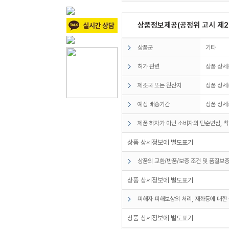
상품정보제공(공정위 고시 제20
상품군
기타
허가 관련
상품 상세
제조국 또는 원산지
상품 상세
예상 배송기간
상품 상세
제품 하자가 아닌 소비자의 단순변심, 착
상품 상세정보에 별도표기
상품의 교환/반품/보증 조건 및 품질보증
상품 상세정보에 별도표기
피해자 피해보상의 처리, 재화등에 대한 
상품 상세정보에 별도표기