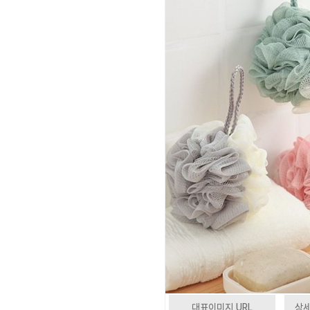
대표이미지 URL
상세