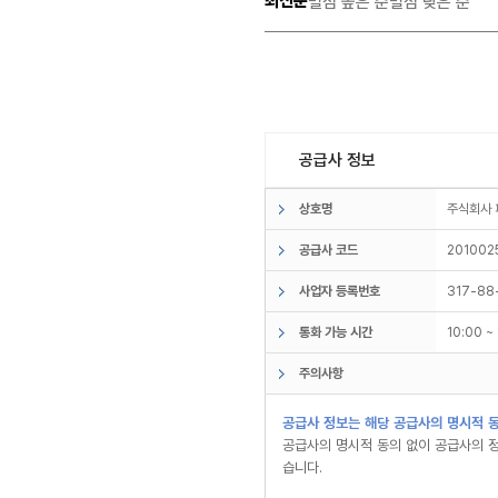
최신순
별점 높은 순
별점 낮은 순
공급사 정보
상호명
주식회사
공급사 코드
201002
사업자 등록번호
317-88
통화 가능 시간
10:00 
주의사항
공급사 정보는 해당 공급사의 명시적 동
공급사의 명시적 동의 없이 공급사의 정
습니다.