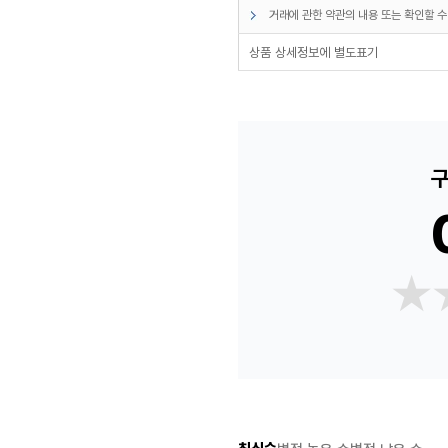
거래에 관한 약관의 내용 또는 확인할 수
상품 상세정보에 별도표기
구
★
★