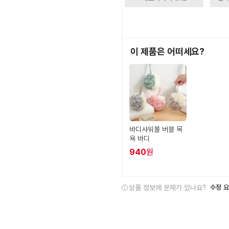
이 제품은 어떠세요?
바디샤워볼 버블 목
욕 바디
940
원
상품 정보에 문제가 있나요?
수정 