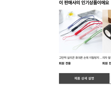
이 판매사의 인기상품이에요
고탄력 실리콘 휴대폰 손목 이탈방지 분실방지 끈
회원 전용
회원 
제품 상세 설명