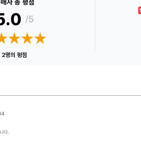
매자 총 평점
5.0
/5
★★★★
★★★★
2명의 평점
04
니다.