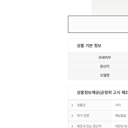
상품 기본 정보
과세여부
원산지
모델명
상품정보제공(공정위 고시 제20
상품군
기타
허가 관련
해당없음
제조국 또는 원산지
대한민국(