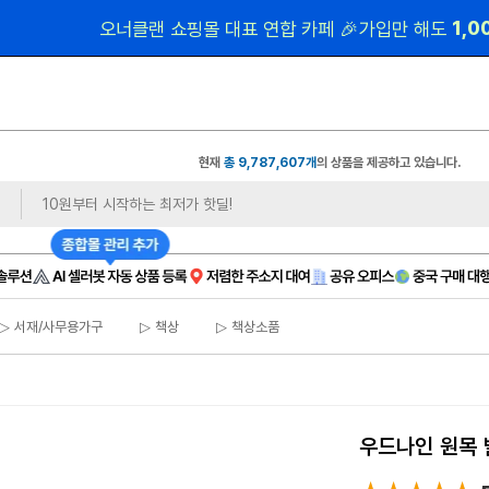
 1,
오너클랜 쇼핑몰 대표 연합 카페 🎉가입만 해도
현재
총 9,787,607개
의 상품을 제공하고 있습니다.
▷ 서재/사무용가구
▷ 책상
▷ 책상소품
우드나인 원목