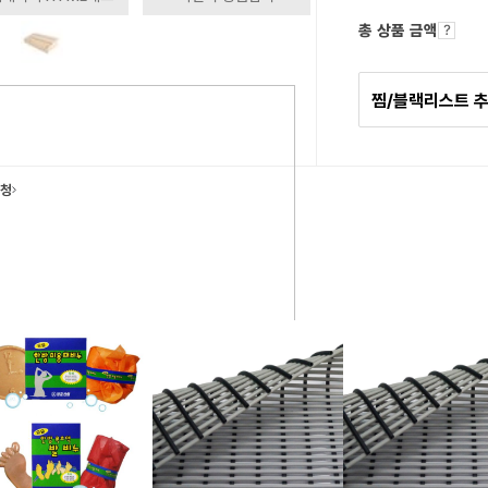
총 상품 금액
찜/블랙리스트 
요청