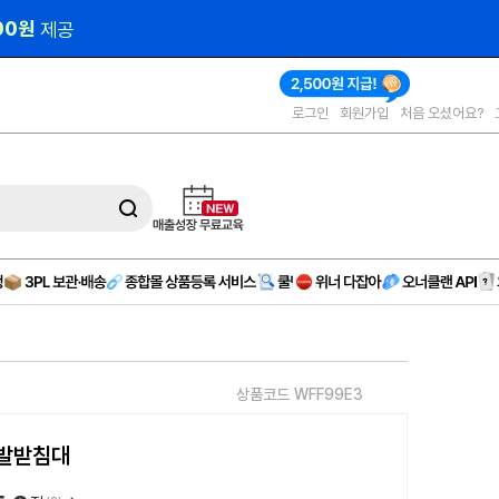
000원 
제공
로그인
회원가입
처음 오셨어요?
상품코드 WFF99E3
 발받침대