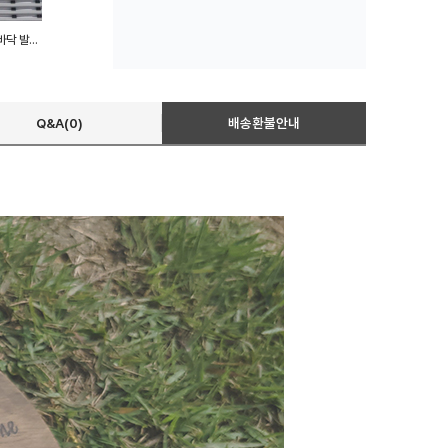
욕실 미끄럼방지매트 화장실 바닥 발판 120cm x 100cm
Q&A(0)
배송환불안내