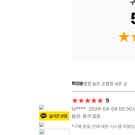
구
★
★
최신순
별점 높은 순
별점 낮은 순
★★★★★
★★★★★
5
lo****
2026-04-04 00:30:
옵션: 옵션 없음
*구매 완료 건에 대한 시스템 리뷰입