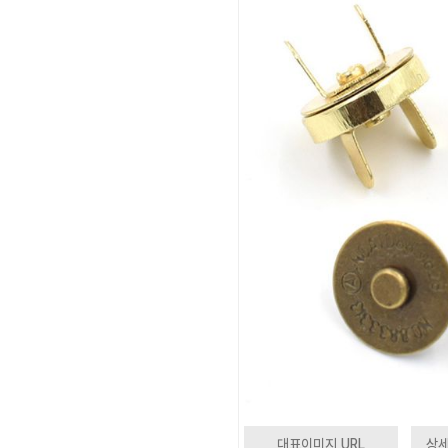
대표이미지 URL
상세