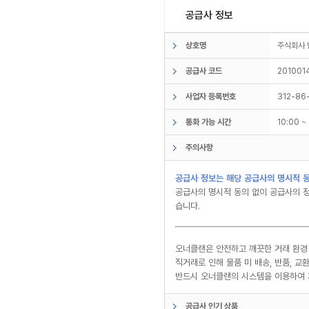
공급사 정보
상호명
주식회사
공급사 코드
201001
사업자 등록번호
312-86
통화 가능 시간
10:00 
주의사항
공급사 정보는 해당 공급사의 명시적 동
공급사의 명시적 동의 없이 공급사의 정
습니다.
오너클랜은 안전하고 깨끗한 거래 환경
직거래로 인해 물품 미 배송, 반품, 
반드시 오너클랜의 시스템을 이용하여 
공급사 인기 상품