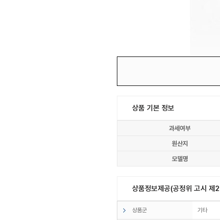
상품 기본 정보
과세여부
원산지
모델명
상품정보제공(공정위 고시 제20
상품군
기타