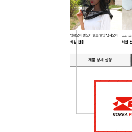
양봉모자 벌모자 벌초 벌망 낚시모자
회원 전용
회원 
제품 상세 설명