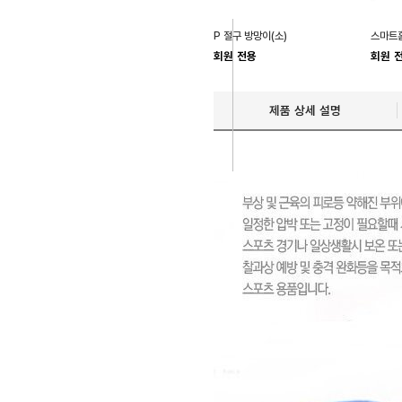
P 절구 방망이(소)
스마트
회원 전용
회원 
제품 상세 설명