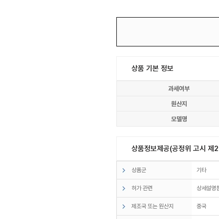
상품 기본 정보
과세여부
원산지
모델명
상품정보제공(공정위 고시 제20
상품군
기타
허가 관련
상세설명
제조국 또는 원산지
중국