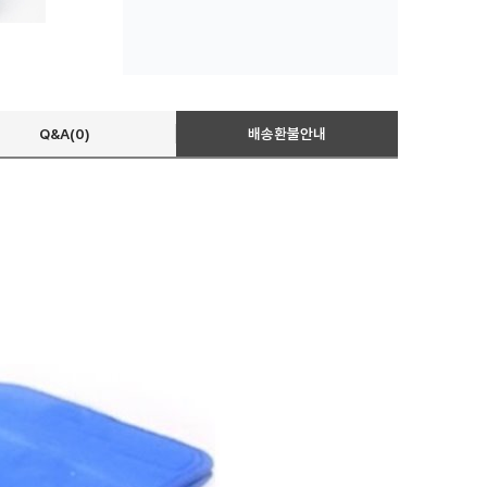
Q&A(0)
배송환불안내