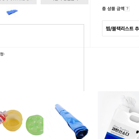
총 상품 금액
찜/블랙리스트 
요청