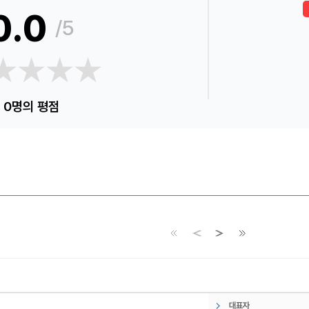
0.0
/5
★★★★
★★★★
0명의 평점
통
대표자