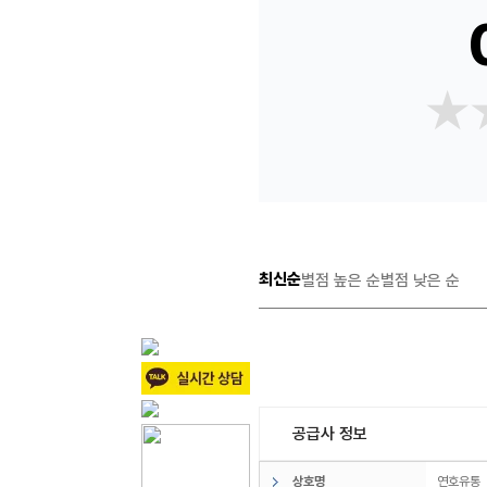
★
★
최신순
별점 높은 순
별점 낮은 순
공급사 정보
상호명
연호유