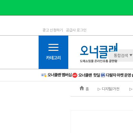
광고 신청하기
공급사 로그인
1등급
11등급
2등급
12등급
3등급
13등급
통합검색
4등급
14등급
5등급
15등급
6등급
16등급
홈
▷ 디지털/가전
▷
7등급
17등급
8등급
신규
9등급
주의
10등급
BAD