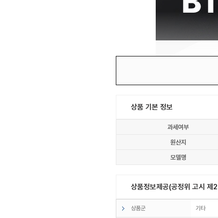
상품 기본 정보
과세여부
원산지
모델명
상품정보제공(공정위 고시 제20
상품군
기타