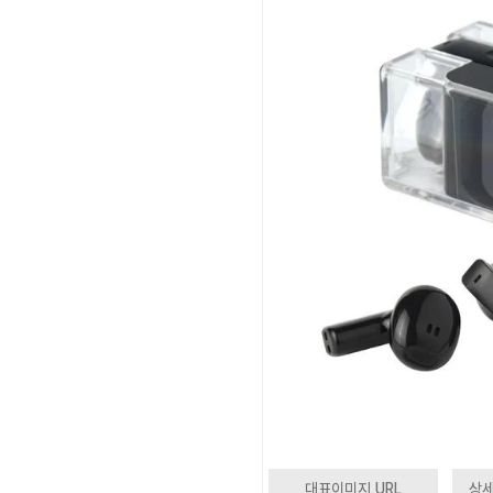
대표이미지 URL
상세