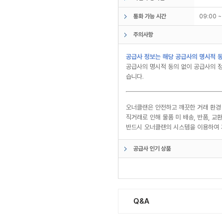
통화 가능 시간
09:00 
주의사항
공급사 정보는 해당 공급사의 명시적 동
공급사의 명시적 동의 없이 공급사의 정
습니다.
오너클랜은 안전하고 깨끗한 거래 환경
직거래로 인해 물품 미 배송, 반품, 
반드시 오너클랜의 시스템을 이용하여 
공급사 인기 상품
Q&A