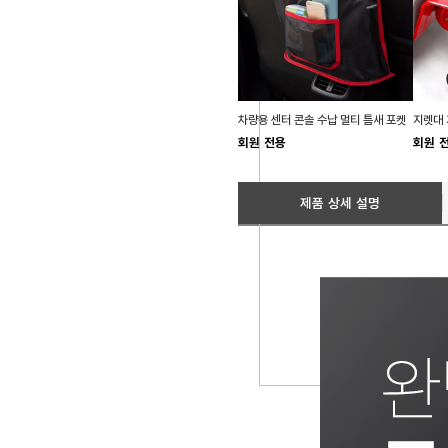
차량용 센터 콘솔 수납 멀티 틈새 포켓
회원 전용
회원 
제품 상세 설명