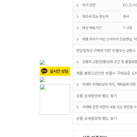
허가 관련
KC:ZU1
제조국 또는 원산지
중국
예상 배송기간
1~3일
제품 하자가 아닌 소비자의 단순변심, 착
변심및착오구매에 의한 반품또는교환시 
상품의 교환/반품/보증 조건 및 품질보증
제품 불량으로인한 반품시 구매일로 도
피해자 피해보상의 처리, 재화등에 대한 
상품 상세정보에 별도 표기
거래에 관한 약관의 내용 또는 확인할 수
상품 상세정보에 별도 표기