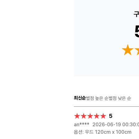
구
★
★
최신순
별점 높은 순
별점 낮은 순
★★★★★
★★★★★
5
an****
2026-06-19 00:30:
옵션: 우드 120cm x 100cm