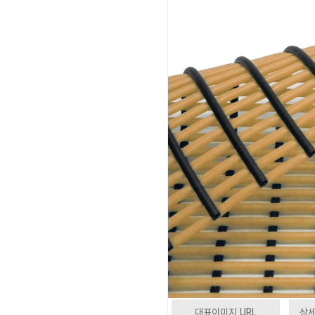
대표이미지 URL
상세