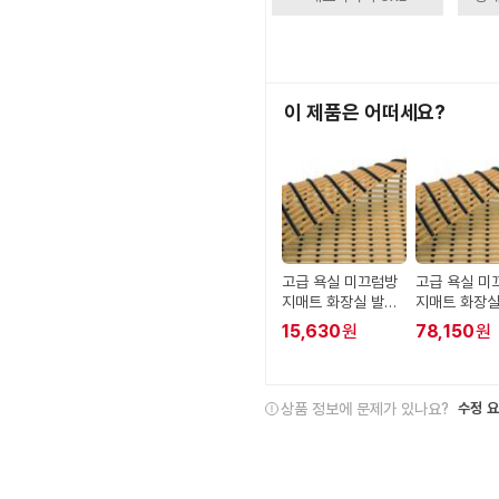
이 제품은 어떠세요?
고급 욕실 미끄럼방
고급 욕실 미
지매트 화장실 발판
지매트 화장실
120cm x 50cm
120cm x 2
15,630
원
78,150
원
상품 정보에 문제가 있나요?
수정 