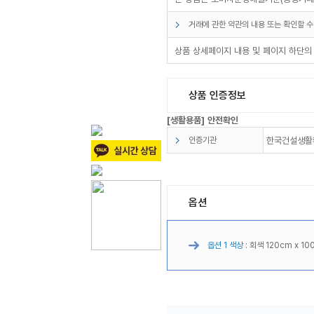
거래에 관한 약관의 내용 또는 확인할 수
상품 상세페이지 내용 및 페이지 하단의
상품 인증정보
[생활용품] 안전확인
인증기관
한국건설생활
옵션
옵션 1 색상 :
회색 120cm x 10