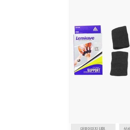
대표이미지 URL
상세