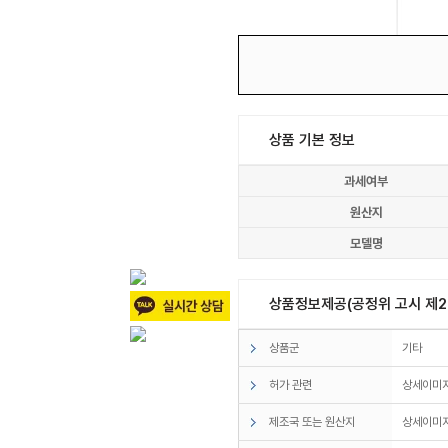
상품 기본 정보
과세여부
원산지
모델명
상품정보제공(공정위 고시 제20
상품군
기타
허가 관련
상세이미지
제조국 또는 원산지
상세이미지