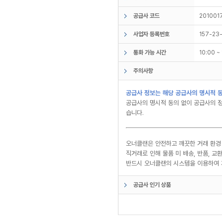
공급사 코드
201001
사업자 등록번호
157-23
통화 가능 시간
10:00 
주의사항
공급사 정보는 해당 공급사의 명시적 동
공급사의 명시적 동의 없이 공급사의 정
습니다.
오너클랜은 안전하고 깨끗한 거래 환경
직거래로 인해 물품 미 배송, 반품, 
반드시 오너클랜의 시스템을 이용하여 
공급사 인기 상품